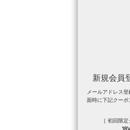
新規会員登
メールアドレス登
面時に下記クーポ
［ 初回限定
18