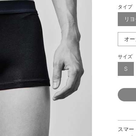
タイプ
リヨ
オー
サイズ
S
スマー