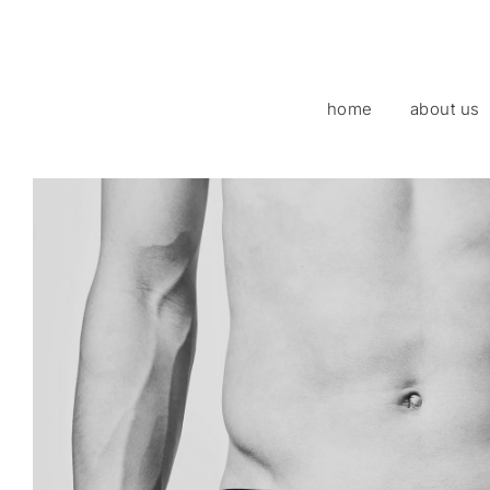
home
about us