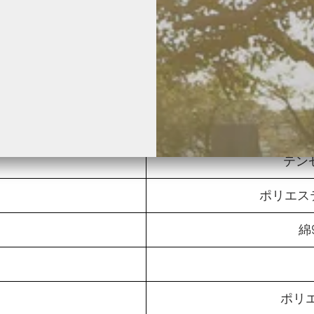
1
22
テン
ポリエス
綿
ポリエ