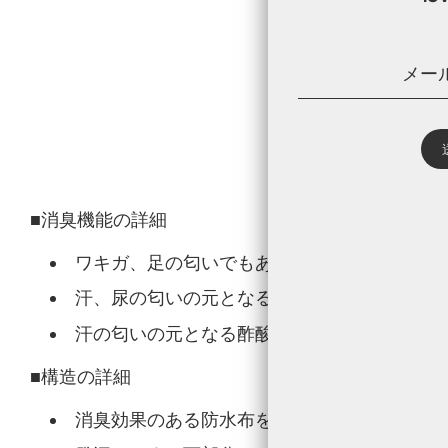
■消臭機能の詳細
ワキガ、足の匂いでもあるイソ吉草酸を90%
汗、尿の匂いの元となるアンモニアを99%カ
汗の匂いの元となる酢酸を97%カット
■構造の詳細
消臭効果のある防水布をフロント部分に使用