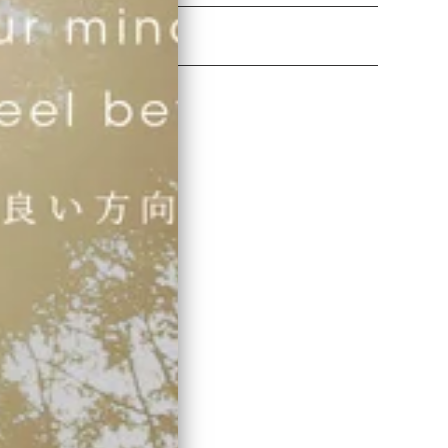
de in japan