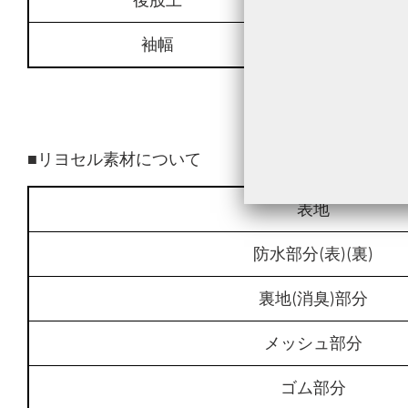
袖幅
2
■リヨセル素材について
表地
防水部分(表)(裏)
裏地(消臭)部分
メッシュ部分
ゴム部分