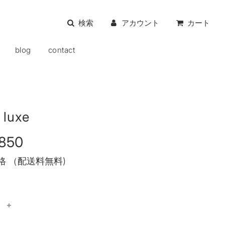
検索
アカウント
カート
blog
contact
luxe
,850
格 （配送料無料)