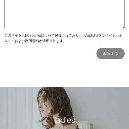
このサイトはhCaptchaによって保護されており、hCaptcha
プライバシーポ
リシー
および
利用規約
が適用されます。
ladies