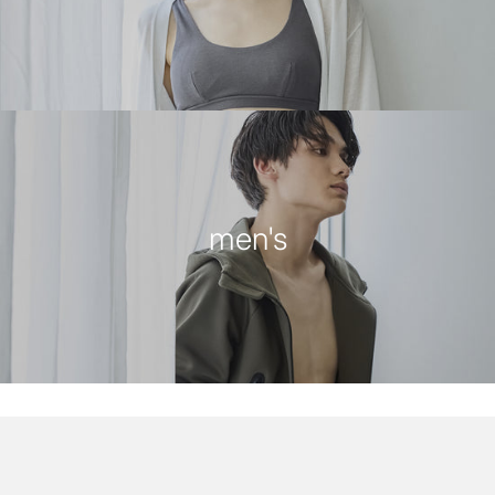
men's