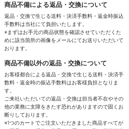
商品不備による返品・交換について
返品・交換で生じる送料・決済手数料・返金時振込
手数料は当社にて負担いたします。
※まずはお手元の商品状態を確認させていただくた
めに該当箇所の画像をメールにてお送りいただいて
おります。
商品不備以外の返品・交換について
お客様都合による返品・交換で生じる送料・決済手
数料・返金時の振込手数料はお客様負担となりま
す。
ご来社いただいての返品・交換は担当者不在やその
他の業務に支障をきたす恐れがありますので固くお
断りしております。
※1つのカートでご注文いただきました商品すべてが