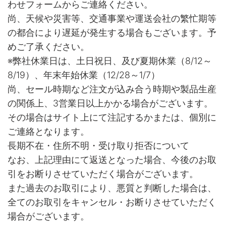
わせフォームからご連絡ください。
尚、天候や災害等、交通事業や運送会社の繁忙期等
の都合により遅延が発生する場合もございます。予
めご了承ください。
※弊社休業日は、土日祝日、及び夏期休業（8/12～
8/19）、年末年始休業（12/28～1/7）
尚、セール時期など注文が込み合う時期や製品生産
の関係上、3営業日以上かかる場合がございます。
その場合はサイト上にて注記するかまたは、個別に
ご連絡となります。
長期不在・住所不明・受け取り拒否について
なお、上記理由にて返送となった場合、今後のお取
引をお断りさせていただく場合がございます。
また過去のお取引により、悪質と判断した場合は、
全てのお取引をキャンセル・お断りさせていただく
場合がございます。