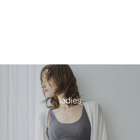
ladies